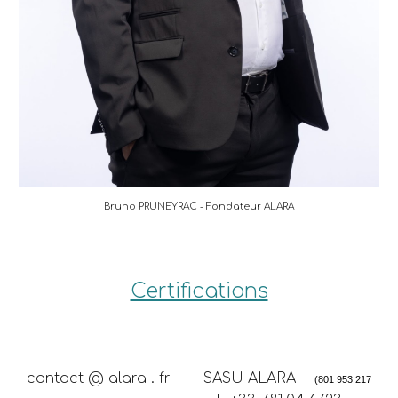
Bruno PRUNEYRAC - Fondateur ALARA
Certifications
contact @ alara . fr | SASU ALARA
(801 953 217