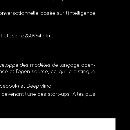
nversationnelle basée sur l'intelligence
-utiliser-a230994.html
développe des
modèles de langage open-
nce et l'open-source
, ce qui le distingue
acebook)
et
DeepMind
.
, devenant l'une des start-ups IA les plus