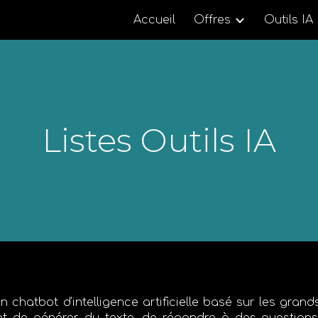
Accueil
Offres
Outils IA
ip to main content
Skip to navigat
Listes Outils IA
 chatbot d'intelligence artificielle basé sur les gra