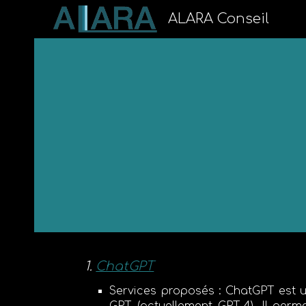
ALARA Conseil
Sk
ChatGPT
Services proposés
: ChatGPT est un