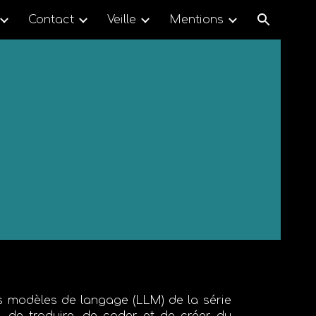
Contact
Veille
Mentions
ion
nds modèles de langage (LLM) de la série