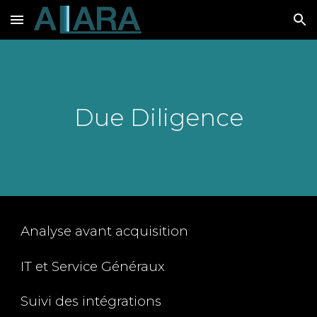
Skip to main content
Skip to navigation
Due Diligence
Analyse avant acquisition
IT et Service Généraux
Suivi des intégrations