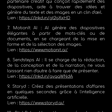
partenaire créatif qui conçoit rapidement des
diapositives, aide à trouver des idées et
génère du texte et des images en un clin d'œil.
Lien :
https://lnkd.in/gt2gXxHD
7. MotionIt AI :
AI génère des diapositives
élégantes à partir de mots-clés ou de
documents, en se chargeant de la mise en
forme et de la sélection des images.
Lien :
https://www.motionit.ai/
8. Sendsteps AI :
Il se charge de la rédaction,
de la conception et de la narration, ne vous
laissant rien d'autre à faire que de présenter.
Lien :
https://lnkd.in/gvqqWNdA
9. Storyd :
Créez des présentations d'affaires
en quelques secondes grâce à l'intelligence
artificielle.
Lien :
https://www.storyd.ai/