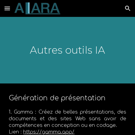
Skip to main content
Skip to navigation
Autres outils IA
Génération de présentation
1. Gamma :
Créez de belles présentations, des
documents et des sites Web sans avoir de
compétences en conception ou en codage.
Lien :
https://gamma.app/