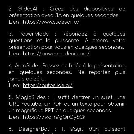
2. SlidesAI :
Créez des diapositives de
présentation avec l'IA en quelques secondes
Lien :
https://www.slidesai.io/
3. PowerMode :
Répondez à quelques
questions et la puissante IA créera votre
présentation pour vous en quelques secondes.
Lien :
https://powermodeai.com/
4. AutoSlide :
Passez de l'idée à la présentation
en quelques secondes. Ne repartez plus
jamais de zéro.
Lien :
https://autoslide.ai/
5. MagicSlides :
Il suffit d'entrer un sujet, une
URL Youtube, un PDF ou un texte pour obtenir
un magnifique PPT en quelques secondes.
Lien :
https://lnkd.in/gQrQy6Ck
6. DesignerBot :
Il s'agit d'un puissant