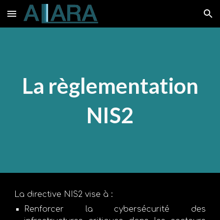
Skip to main content
Skip to navigation
La règlementation
NIS2
La directive NIS2 vise à :
Renforcer la cybersécurité des